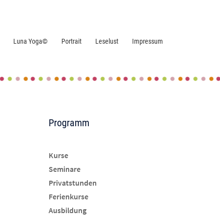
Luna Yoga©
Portrait
Leselust
Impressum
Programm
Kurse
Seminare
Privatstunden
Ferienkurse
Ausbildung