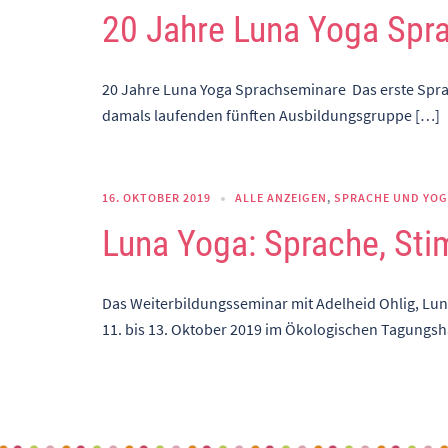
20 Jahre Luna Yoga Spr
20 Jahre Luna Yoga Sprachseminare Das erste Sprac
damals laufenden fünften Ausbildungsgruppe […]
16. OKTOBER 2019
ALLE ANZEIGEN
,
SPRACHE UND YO
Luna Yoga: Sprache, Sti
Das Weiterbildungsseminar mit Adelheid Ohlig, Lu
11. bis 13. Oktober 2019 im Ökologischen Tagungsh