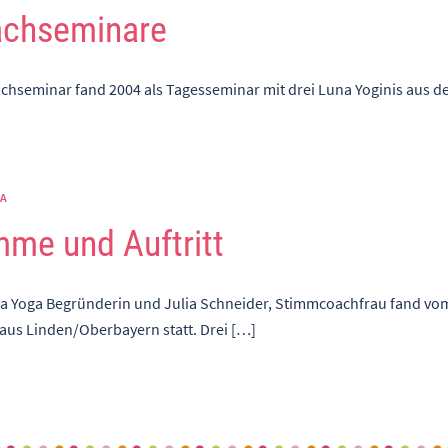
achseminare
hseminar fand 2004 als Tagesseminar mit drei Luna Yoginis aus d
GA
mme und Auftritt
na Yoga Begründerin und Julia Schneider, Stimmcoachfrau fand vo
aus Linden/Oberbayern statt. Drei […]