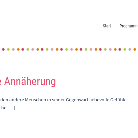
Start
Programm
e Annäherung
den andere Menschen in seiner Gegenwart liebevolle Gefühle
che […]