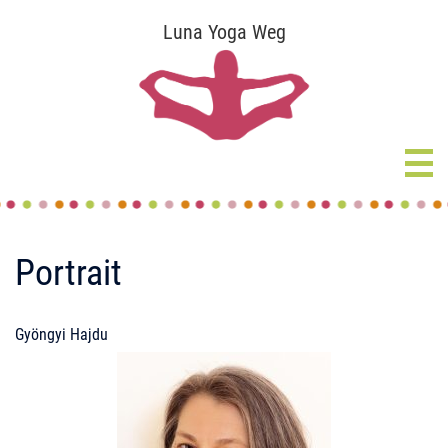
Zum
Luna Yoga Weg
Inhalt
springen
Portrait
Gyöngyi Hajdu