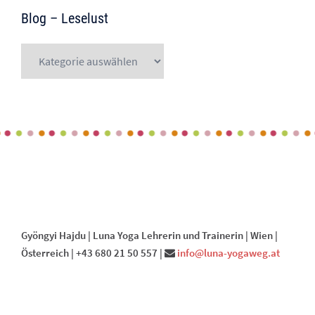
Blog – Leselust
Blog
–
Leselust
Gyöngyi Hajdu | Luna Yoga Lehrerin und Trainerin | Wien |
Österreich | +43 680 21 50 557 |
info@luna-yogaweg.at