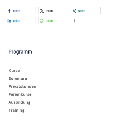
teilen
teilen
teilen
teilen
teilen
Programm
Kurse
Seminare
Privatstunden
Ferienkurse
Ausbildung
Training